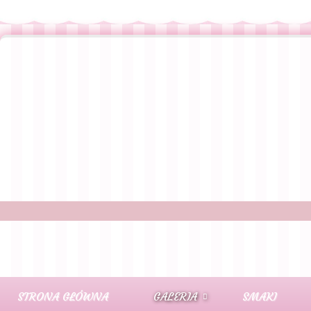
STRONA GŁÓWNA
GALERIA
SMAKI