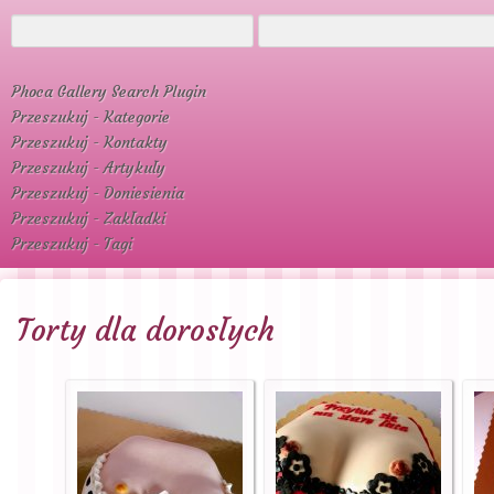
Phoca Gallery Search Plugin
Przeszukuj - Kategorie
Przeszukuj - Kontakty
Przeszukuj - Artykuły
Przeszukuj - Doniesienia
Przeszukuj - Zakładki
Przeszukuj - Tagi
Torty dla dorosłych